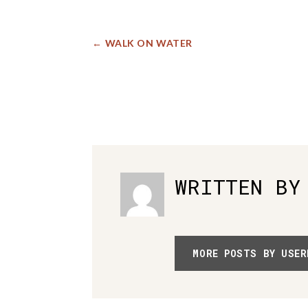
←
WALK ON WATER
WRITTEN BY
MORE POSTS BY USER