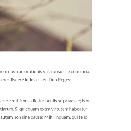
nem nostrae orationis vitia posuisse contraria.
a perdiscere ludus esset. Duo Reges:
aerere mittimus-dicitur oculis se privasse; Non
vitiarum. Si quicquam extra virtutem habeatur
autem non sine causa; Mihi, inquam, qui te id