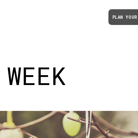
PLAN YOUR
 WEEK