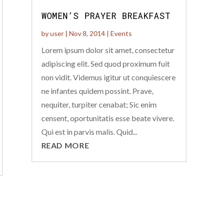
WOMEN’S PRAYER BREAKFAST
by
user
|
Nov 8, 2014
|
Events
Lorem ipsum dolor sit amet, consectetur
adipiscing elit. Sed quod proximum fuit
non vidit. Videmus igitur ut conquiescere
ne infantes quidem possint. Prave,
nequiter, turpiter cenabat; Sic enim
censent, oportunitatis esse beate vivere.
Qui est in parvis malis. Quid...
READ MORE