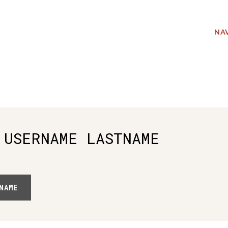
NA
 USERNAME LASTNAME
NAME