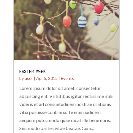
EASTER WEEK
by
user
|
Apr 5, 2015
|
Events
Lorem ipsum dolor sit amet, consectetur
adipiscing elit. Virtutibus igitur rectissime mihi
videris et ad consuetudinem nostrae orationis
vitia posuisse contraria. Te enim iudicem
aequum puto, modo quae dicat ille bene noris.
Sint modo partes vitae beatae. Cum...