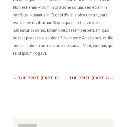
Non est enim vitium in oratione solum, sed etiam in
moribus. Nummus in Croesi divitiis obscuratur, pars
est tamen divitiarum. Si quicquam extra virtutem
habeatur in bonis. Istam voluptatem perpetuam quis
potest praestare sapienti? Nam ante Aristippus, et ille
melius. Laboro autem non sine causa; Mihi, inquam, qui
te id ipsum rogavi.
←
THE PRIZE (PART 1)
THE PRIZE (PART 2)
→