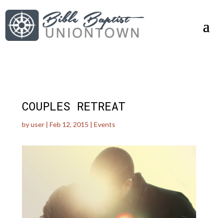
COUPLES RETREAT
by
user
|
Feb 12, 2015
|
Events