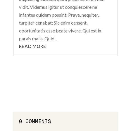
vidit. Videmus igitur ut conquiescere ne
infantes quidem possint. Prave, nequiter,
turpiter cenabat; Sic enim censent,
oportunitatis esse beate vivere. Qui est in
parvis malis. Quid...
READ MORE
0 COMMENTS