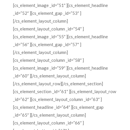
[cs_element_image _id=”51″ ][cs_element_headline
_id=”52″ ][cs_element_gap _id=”53″ ]
[/cs_element_layout_column]
[cs_element_layout_column _id=”54″ ]
[cs_element_image _id=”55″ ][cs_element_headline
_id=”56″ ][cs_element_gap _id=”57″ ]
[/cs_element_layout_column]
[cs_element_layout_column _id=”58″ ]
[cs_element_image _id=”59″ ][cs_element_headline
_id=”60″ ][/cs_element_layout_column]
[/cs_element_layout_row][/cs_element_section]
[cs_element_section _id=”61″ ][cs_element_layout_row
_id=”62″ ][cs_element_layout_column _id=”63″ ]
[cs_element_headline _id=”64″ ][cs_element_gap
_id=”65″ ][/cs_element_layout_column]
[cs_element_layout_column _id=”66″ ]