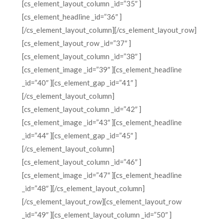
[cs_element_layout_column _id=”35″ ]
[cs_element_headline _id=”36″ ]
[/cs_element_layout_column][/cs_element_layout_row]
[cs_element_layout_row _id=”37″ ]
[cs_element_layout_column _id=”38″ ]
[cs_element_image _id=”39″ ][cs_element_headline
_id=”40″ ][cs_element_gap _id=”41″ ]
[/cs_element_layout_column]
[cs_element_layout_column _id=”42″ ]
[cs_element_image _id=”43″ ][cs_element_headline
_id=”44″ ][cs_element_gap _id=”45″ ]
[/cs_element_layout_column]
[cs_element_layout_column _id=”46″ ]
[cs_element_image _id=”47″ ][cs_element_headline
_id=”48″ ][/cs_element_layout_column]
[/cs_element_layout_row][cs_element_layout_row
_id=”49″ ][cs_element_layout_column _id=”50″ ]